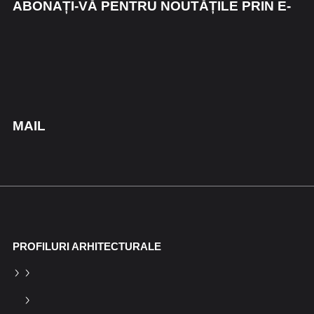
ABONAȚI-VĂ PENTRU NOUTĂȚILE PRIN E-
MAIL
PROFILURI ARHITECTURALE