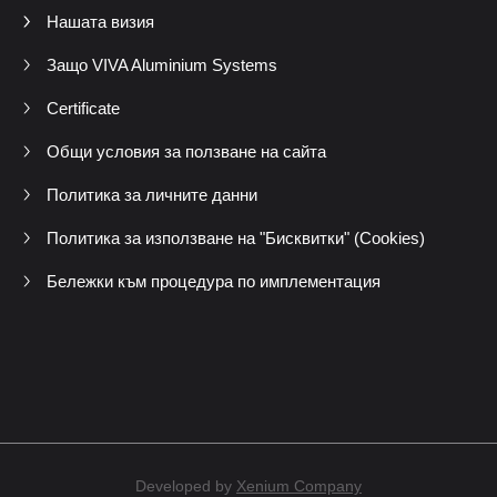
Нашата визия
Защо VIVA Aluminium Systems
Certificate
Общи условия за ползване на сайта
Политика за личните данни
Политика за използване на "Бисквитки" (Cookies)
Бележки към процедура по имплементация
Developed by
Xenium Company