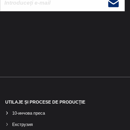
UTILAJE ȘI PROCESE DE PRODUCȚIE
10-инчова преса
Екструзия