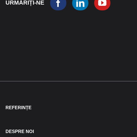
URMĂRIȚI-NE
REFERINȚE
DESPRE NOI