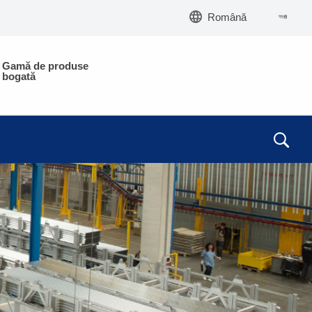
Română
Gamă de produse
bogată