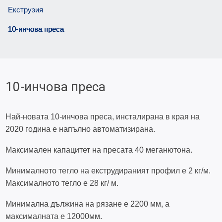
Екструзия
10-инчова преса
10-инчова преса
Най-новата 10-инчова преса, инсталирана в края на
2020 година е напълно автоматизирана.
Максимален капацитет на пресата 40 меганютона.
Минималното тегло на екструдираният профил е 2 кг/м.
Максималното тегло е 28 кг/ м.
Минимална дължина на рязане е 2200 мм, а
максималната е 12000мм.