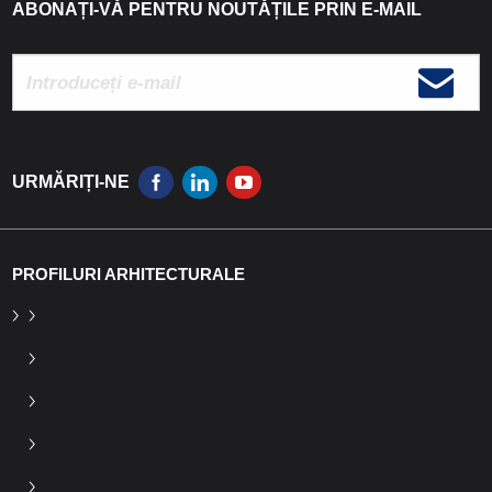
ABONAȚI-VĂ PENTRU NOUTĂȚILE PRIN E-MAIL
URMĂRIȚI-NE
PROFILURI ARHITECTURALE