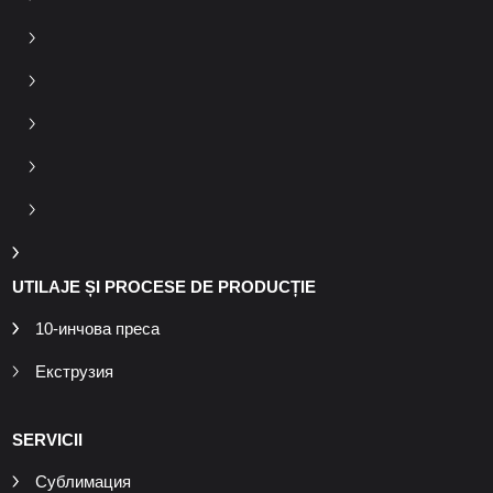
UTILAJE ȘI PROCESE DE PRODUCȚIE
10-инчова преса
Екструзия
SERVICII
Сублимация