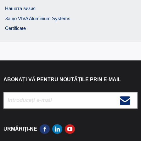
Нашата визия
Защо VIVA Aluminium Systems
Certificate
ABONAȚI-VĂ PENTRU NOUTĂȚILE PRIN E-MAIL
URMĂRIȚI-NE