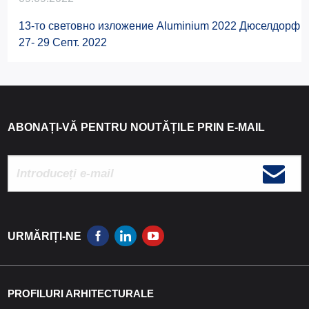
13-то световно изложение Aluminium 2022 Дюселдорф
27- 29 Септ. 2022
ABONAȚI-VĂ PENTRU NOUTĂȚILE PRIN E-MAIL
URMĂRIȚI-NE
PROFILURI ARHITECTURALE