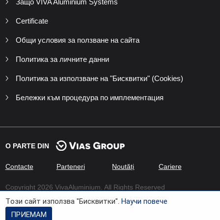
Защо VIVA Aluminium Systems
Certificate
Общи условия за ползване на сайта
Политика за личните данни
Политика за използване на "Бисквитки" (Cookies)
Бележки към процедура по имплементация
O PARTE DIN
Contacte
Parteneri
Noutăți
Cariere
Copyright 2026 VivaAluminium. All Rights Reserved
Tози сайт използва "Бисквитки".
Научи повече
Developed by
Xenium Company
ПРИЕМАМ