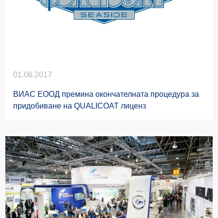
01.06.2017
ВИАС ЕООД премина окончателната процедура за
придобиване на QUALICOAT лиценз