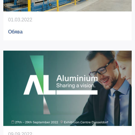
01.03.2022
Обява
09.09.2022