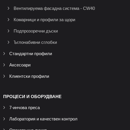
Вентилируема фасадна система - CW40
Комарници и профили за щори
Подпрозоречни дъски
Ъглонабивни сглобки
Стандартни профили
Аксесоари
Клиентски профили
ПРОЦЕСИ И ОБОРУДВАНЕ
7-инчова преса
Лаборатория и качествен контрол