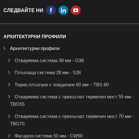
СЛЕДВАЙТЕ НИ
АРХИТЕКТУРНИ ПРОФИЛИ
Архитектурни профили
Отваряема система 38 мм - O38
Плъзгаща система 28 мм - S28
Термо плъзгане с повдигане 60 мм – TBS 60
Отваряема система с прекъснат термичен мост 55 мм -
TBO55
Отваряема система с прекъснат термичен мост 70 мм -
TBO70
Фасадна система 50 мм - CW50