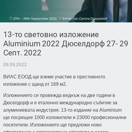
13-то световно изложение
Aluminium 2022 Дюселдорф 27- 29
Септ. 2022
09.09.2022
ВИАС ЕООД ще вземе участие в престижното
изложение с щанд от 169 м2.
Изложението се провежда веднъж на две години в
Дюселдорф и е еталонно международно събитие за
алуминиевата индустрия. 13-то издание на Aluminium
ще посрещне 1000 изложители и 23000 професионални
посетители. Изложението ще предложи ново