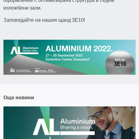
оформление с оптимизирана структура в седем
изложбени зали.
Заповядайте на нашия щанд 3Е10!
Още новини