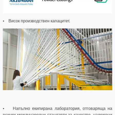
• Висок производствен капацитет.
• Напълно екипирана лаборатория, отговаряща на
всички международни стандарти за качество, наложени