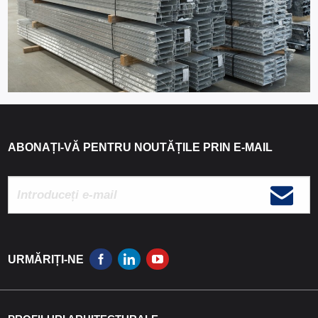
ABONAȚI-VĂ PENTRU NOUTĂȚILE PRIN E-MAIL
URMĂRIȚI-NE