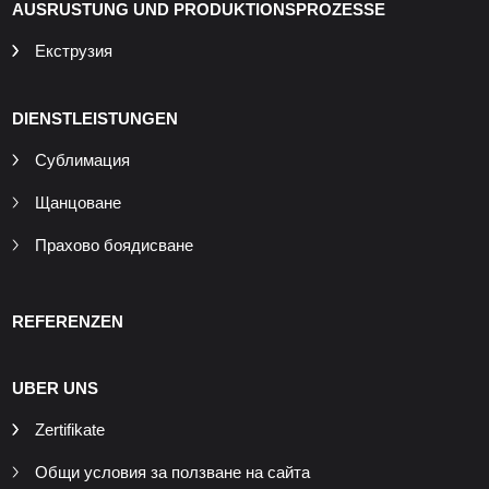
AUSRUSTUNG UND PRODUKTIONSPROZESSE
Екструзия
DIENSTLEISTUNGEN
Сублимация
Щанцоване
Прахово боядисване
REFERENZEN
UBER UNS
Zertifikate
Общи условия за ползване на сайта