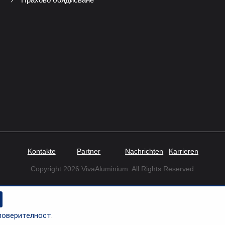
Kontakte
Partner
Nachrichten
Karrieren
Copyright 2026 VivaAluminium. All Rights Reserved
поверителност
.