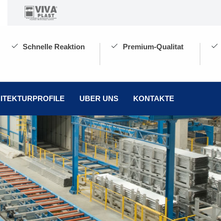
Schnelle Reaktion
Premium-Qualitat
НАЗАД
ITEKTURPROFILE
UBER UNS
KONTAKTE