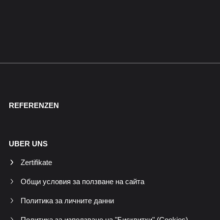
REFERENZEN
UBER UNS
Zertifikate
Общи условия за ползване на сайта
Политика за личните данни
Политика за използване на "Бисквитки" (Cookies)