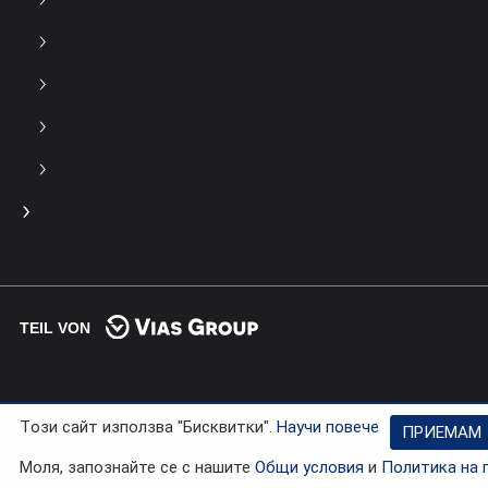
TEIL VON
Tози сайт използва "Бисквитки".
Научи повече
ПРИЕМАМ
Моля, запознайте се с нашите
Общи условия
и
Политика на 