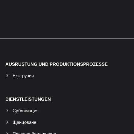
AUSRUSTUNG UND PRODUKTIONSPROZESSE
Екструзия
DIENSTLEISTUNGEN
Сублимация
Щанцоване
Прахово боядисване