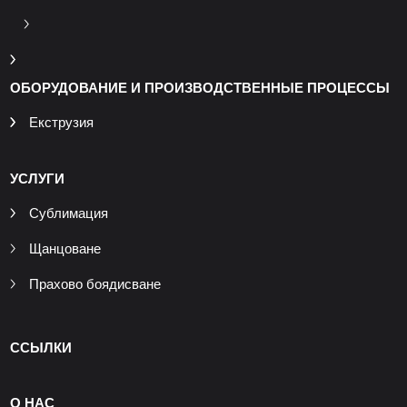
ОБОРУДОВАНИЕ И ПРОИЗВОДСТВЕННЫЕ ПРОЦЕССЫ
Екструзия
УСЛУГИ
Сублимация
Щанцоване
Прахово боядисване
ССЫЛКИ
О НАС