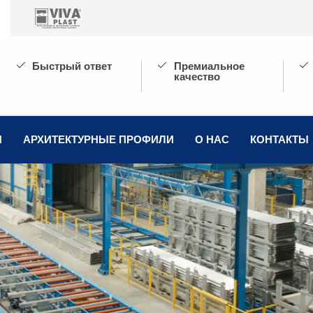
Быстрый ответ
Премиальное
НАЗАД
качество
Ы
АРХИТЕКТУРНЫЕ ПРОФИЛИ
О НАС
КОНТАКТЫ