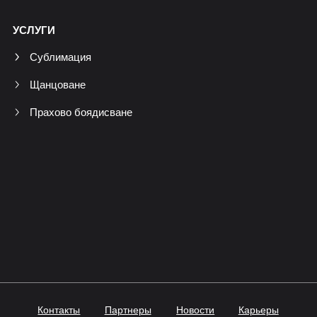
УСЛУГИ
Сублимация
Щанцоване
Прахово боядисване
Контакты
Партнеры
Новости
Карьеры