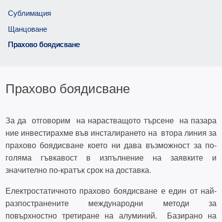
Сублимация
Щанцоване
Прахово боядисване
Прахово боядисване
За да отговорим на нарастващото търсене на пазара
ние инвестирахме във инсталирането на втора линия за
прахово боядисване което ни дава възможност за по-
голяма гъвкавост в изпълнение на заявките и
значително по-кратък срок на доставка.
Електростатичното прахово боядисване е един от най-
разпостранените международни методи за
повърхностно третиране на алуминий. Базирано на