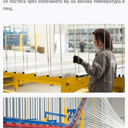
се постига чрез изпичането му на висока температура в
пещ.