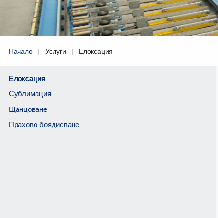
ЕКСТРУЗИЯ
Начало
|
Услуги
|
Елоксация
Елоксация
Сублимация
Щанцоване
Прахово боядисване