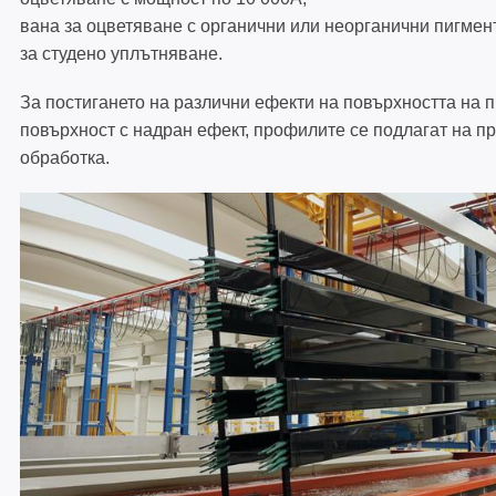
вана за оцветяване с органични или неорганични пигмен
за студено уплътняване.
За постигането на различни ефекти на повърхността на 
повърхност с надран ефект, профилите се подлагат на 
обработка.