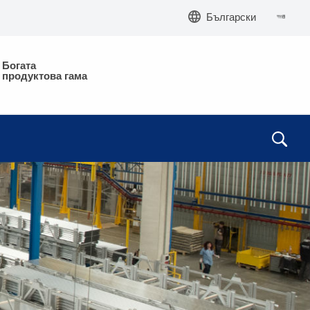
Български
Богата
продуктова гама
28
5