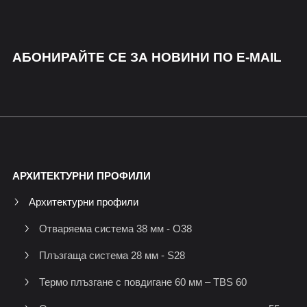
АБОНИРАЙТЕ СЕ ЗА НОВИНИ ПО E-MAIL
АРХИТЕКТУРНИ ПРОФИЛИ
Архитектурни профили
Отваряема система 38 мм - O38
Плъзгаща система 28 мм - S28
Термо плъзгане с повдигане 60 мм – TBS 60