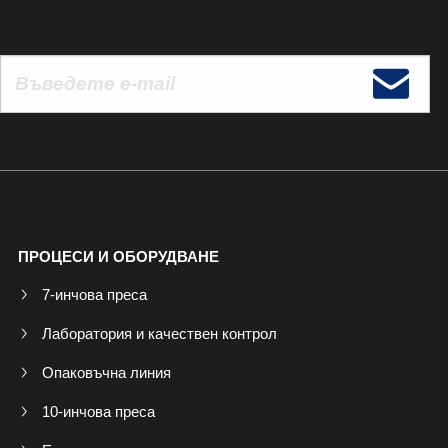
ПРОЦЕСИ И ОБОРУДВАНЕ
7-инчова преса
Лаборатория и качествен контрол
Опаковъчна линия
10-инчова преса