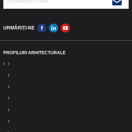
URMĂRIȚI-NE
PROFILURI ARHITECTURALE