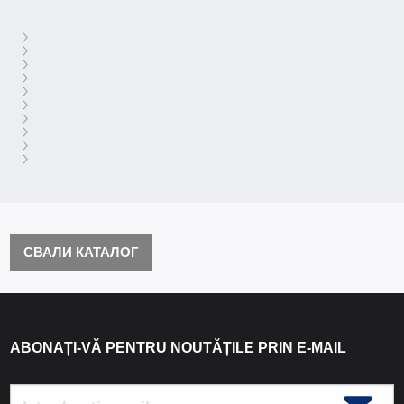
СВАЛИ КАТАЛОГ
ABONAȚI-VĂ PENTRU NOUTĂȚILE PRIN E-MAIL