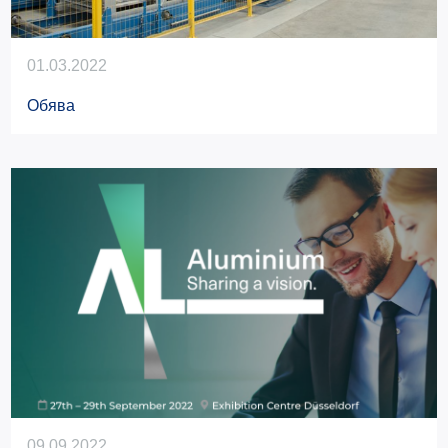
01.03.2022
Обява
09.09.2022