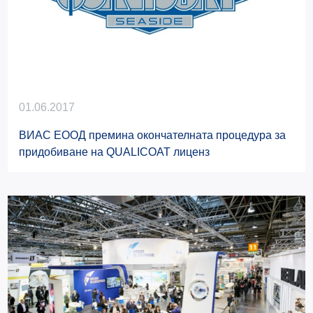
01.06.2017
ВИАС ЕООД премина окончателната процедура за
придобиване на QUALICOAT лиценз