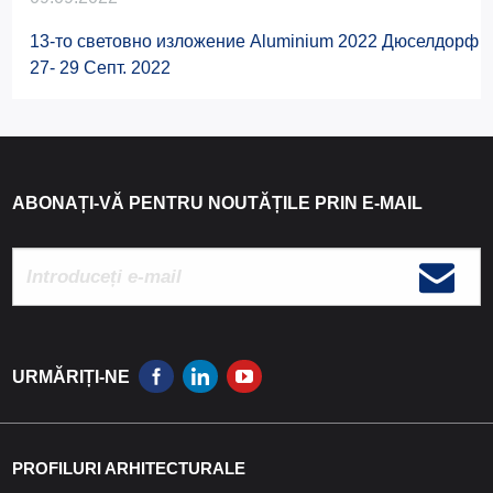
13-то световно изложение Aluminium 2022 Дюселдорф
27- 29 Септ. 2022
ABONAȚI-VĂ PENTRU NOUTĂȚILE PRIN E-MAIL
URMĂRIȚI-NE
PROFILURI ARHITECTURALE