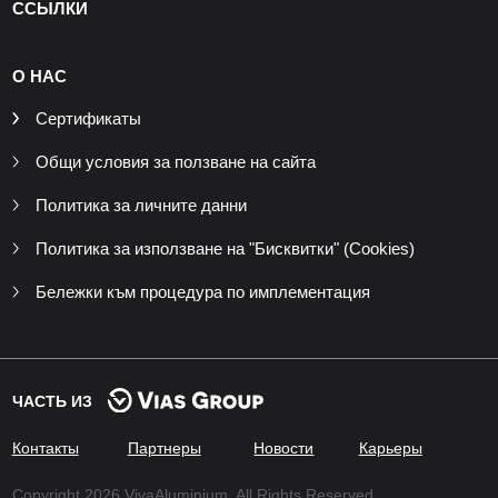
ССЫЛКИ
О НАС
Сертификаты
Общи условия за ползване на сайта
Политика за личните данни
Политика за използване на "Бисквитки" (Cookies)
Бележки към процедура по имплементация
ЧАСТЬ ИЗ
Контакты
Партнеры
Новости
Карьеры
Copyright 2026 VivaAluminium. All Rights Reserved