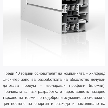
Преди 40 години основателят на компанията – Уилфред
Енсингер започва разработката на абсолютно нечуван
дотогава продукт – изолиращи профили (вложки).
Причината за тази разработка е нарастващото пазарно
търсене на термично подобрени алуминиеви системи с
цел пестене на енергия и разходи и намаляване на