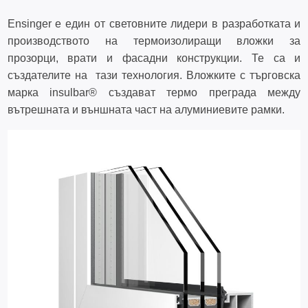
Ensinger е един от световните лидери в разработката и
производството на термоизолиращи вложки за
прозорци, врати и фасадни конструкции. Те са и
създателите на тази технология. Вложките с търговска
марка insulbar® създават термо преграда между
вътрешната и външната част на алуминиевите рамки.