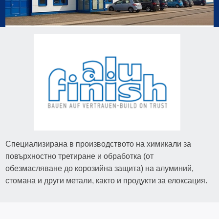
Специализирана в производството на химикали за
повърхностно третиране и обработка (от
обезмасляване до корозийна защита) на алуминий,
стомана и други метали, както и продукти за елоксация.