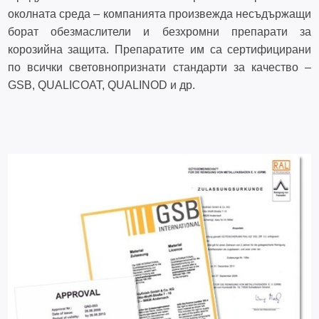
околната среда – компанията произвежда несъдържащи
борат обезмаслители и безхромни препарати за
корозийна защита. Препаратите им са сертифицирани
по всички световнопризнати стандарти за качество –
GSB, QUALICOAT, QUALINOD и др.