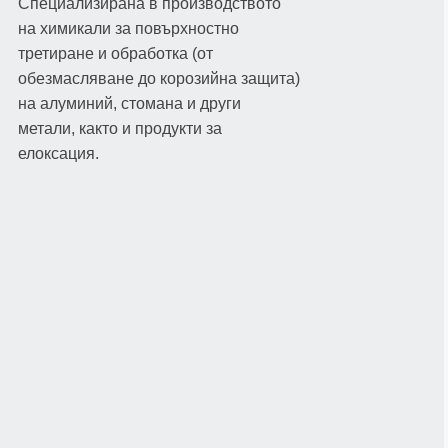
Специализирана в производството
на химикали за повърхностно
третиране и обработка (от
обезмасляване до корозийна защита)
на алуминий, стомана и други
метали, както и продукти за
елоксация.