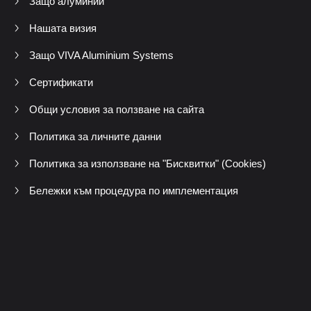
Защо алуминий
Нашата визия
Защо VIVA Aluminium Systems
Сертификати
Общи условия за ползване на сайта
Политика за личните данни
Политика за използване на "Бисквитки" (Cookies)
Бележки към процедура по имплементация