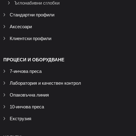
Ъглонабивни сглобки
Стандартни профили
Аксесоари
Клиентски профили
ПРОЦЕСИ И ОБОРУДВАНЕ
7-инчова преса
Лаборатория и качествен контрол
Опаковъчна линия
10-инчова преса
Екструзия