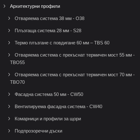
Архитектурни профили
Отваряема система 38 мм - O38
Плъзгаща система 28 мм - S28
Термо плъзгане с повдигане 60 мм – TBS 60
Отваряема система с прекъснат термичен мост 55 мм -
TBO55
Отваряема система с прекъснат термичен мост 70 мм -
TBO70
Фасадна система 50 мм - CW50
Вентилируема фасадна система - CW40
Комарници и профили за щори
Подпрозоречни дъски