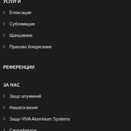
УСЛУГИ
Елоксация
Сублимация
Щанцоване
Прахово боядисване
РЕФЕРЕНЦИИ
ЗА НАС
Защо алуминий
Нашата визия
Защо VIVA Aluminium Systems
Сертификати