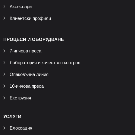
Аксесоари
Клиентски профили
ПРОЦЕСИ И ОБОРУДВАНЕ
7-инчова преса
Лаборатория и качествен контрол
Опаковъчна линия
10-инчова преса
Екструзия
УСЛУГИ
Елоксация