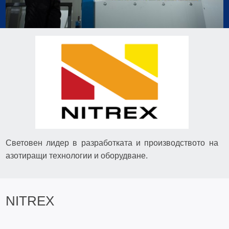
Световен лидер в разработката и производството на
азотиращи технологии и оборудване.
NITREX