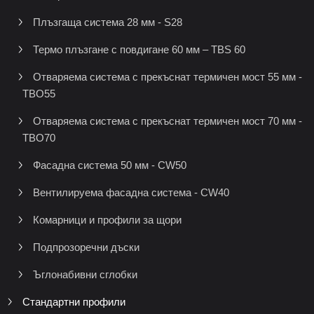
Плъзгаща система 28 мм - S28
Термо плъзгане с повдигане 60 мм – TBS 60
Отваряема система с прекъснат термичен мост 55 мм -
TBO55
Отваряема система с прекъснат термичен мост 70 мм -
TBO70
Фасадна система 50 мм - CW50
Вентилируема фасадна система - CW40
Комарници и профили за щори
Подпрозоречни дъски
Ъглонабивни сглобки
Стандартни профили