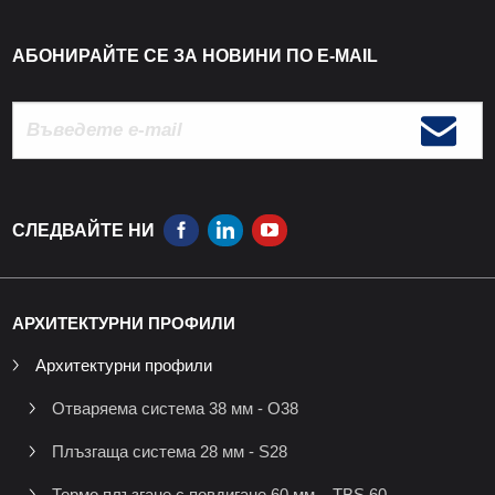
АБОНИРАЙТЕ СЕ ЗА НОВИНИ ПО E-MAIL
СЛЕДВАЙТЕ НИ
АРХИТЕКТУРНИ ПРОФИЛИ
Архитектурни профили
Отваряема система 38 мм - O38
Плъзгаща система 28 мм - S28
Термо плъзгане с повдигане 60 мм – TBS 60