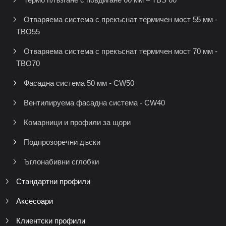
Отваряема система с прекъснат термичен мост 55 мм -
TBO55
Отваряема система с прекъснат термичен мост 70 мм -
TBO70
Фасадна система 50 мм - CW50
Вентилируема фасадна система - CW40
Комарници и профили за щори
Подпрозоречни дъски
Ъглонабивни сглобки
Стандартни профили
Аксесоари
Клиентски профили