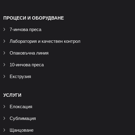
ПРОЦЕСИ И ОБОРУДВАНЕ
7-инчова преса
Лаборатория и качествен контрол
Опаковъчна линия
10-инчова преса
Екструзия
УСЛУГИ
Елоксация
Сублимация
Щанцоване