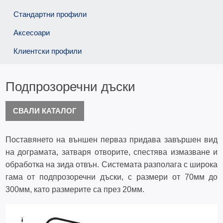
Стандартни профили
Аксесоари
Клиентски профили
Подпрозоречни дъски
СВАЛИ КАТАЛОГ
Поставянето на външен перваз придава завършен вид
на дограмата, затваря отворите, спестява измазване и
обработка на зида отвън. Системата разполага с широка
гама от подпрозоречни дъски, с размери от 70мм до
300мм, като размерите са през 20мм.