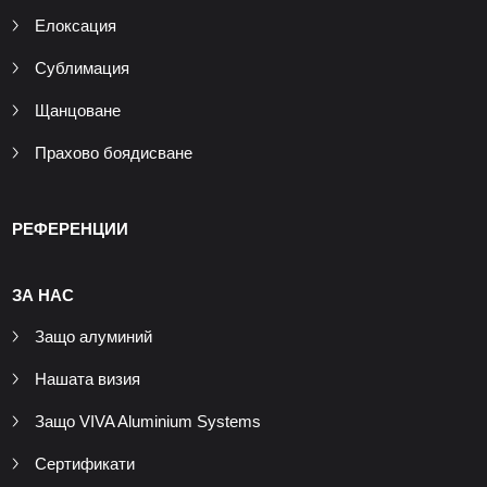
Елоксация
Сублимация
Щанцоване
Прахово боядисване
РЕФЕРЕНЦИИ
ЗА НАС
Защо алуминий
Нашата визия
Защо VIVA Aluminium Systems
Сертификати