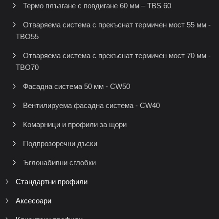
Термо плъзгане с повдигане 60 мм – TBS 60
Отваряема система с прекъснат термичен мост 55 мм -
TBO55
Отваряема система с прекъснат термичен мост 70 мм -
TBO70
Фасадна система 50 мм - CW50
Вентилируема фасадна система - CW40
Комарници и профили за щори
Подпрозоречни дъски
Ъглонабивни сглобки
Стандартни профили
Аксесоари