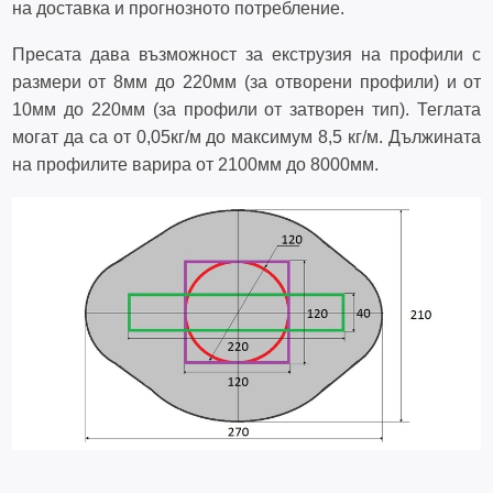
на доставка и прогнозното потребление.
Пресата дава възможност за екструзия на профили с
размери от 8мм до 220мм (за отворени профили) и от
10мм до 220мм (за профили от затворен тип). Теглата
могат да са от 0,05кг/м до максимум 8,5 кг/м. Дължината
на профилите варира от 2100мм до 8000мм.