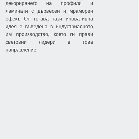
декорирането на профили и
ламинати с дървесен и мраморен
ефект. От тогава тази иновативна
идея е въведена в индустриалното
им производство, което ги прави
световни лидери в това
направление.