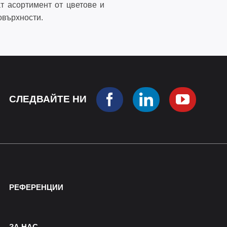
т асортимент от цветове и
овърхности.
СЛЕДВАЙТЕ НИ
РЕФЕРЕНЦИИ
ЗА НАС