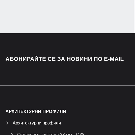
АБОНИРАЙТЕ СЕ ЗА НОВИНИ ПО E-MAIL
АРХИТЕКТУРНИ ПРОФИЛИ
Архитектурни профили
Отваряема система 38 мм - O38